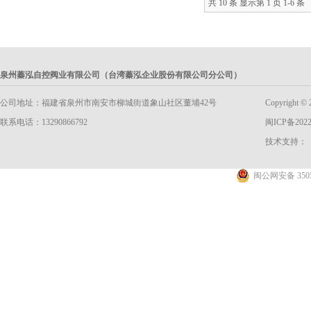
共 10 条 显示第 1 页 1-6 条
泉州蓁泓自控阀业有限公司（台湾蓁泓企业股份有限公司分公司）
公司地址：福建省泉州市南安市柳城街道象山社区董埔42号
Copyright
联系电话：13290866792
闽ICP备2022
技术支持：
闽公网安备 3505