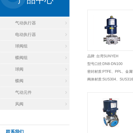
气动执行器
电动执行器
球阀组
品牌: 台湾SUNYEH
蝶阀组
型号口径:DN8-DN100
球阀
密封材质:PTFE、PPL、金
阀体材质:SUS304、SUS31
蝶阀
WCB（碳钢）
气动元件
风阀
联系我们