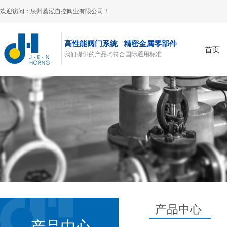
欢迎访问：泉州蓁泓自控阀业有限公司！
高性能阀门系统 精密金属零部件
首页
我们提供的产品均符合国际通用标准
风阀
产品中心
产品中心