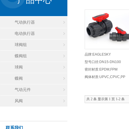
气动执行器
电动执行器
球阀组
品牌:EAGLESKY
蝶阀组
型号口径:DN15-DN100
球阀
密封材质:EPDM,FPM
阀体材质:UPVC,CPVC,PP
蝶阀
气动元件
共 2 条 显示第 1 页 1-2 条
风阀
联系我们