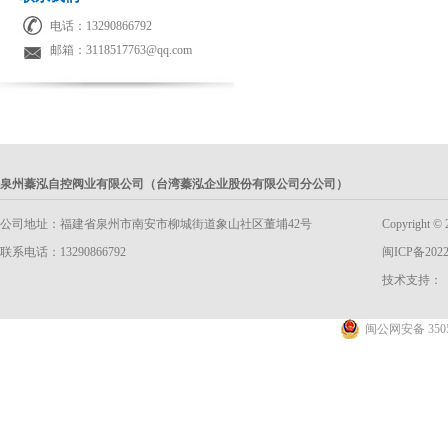
电话：13290866792
邮箱：3118517763@qq.com
泉州蓁泓自控阀业有限公司（台湾蓁泓企业股份有限公司分公司）
公司地址：福建省泉州市南安市柳城街道象山社区董埔42号
Copyright
联系电话：13290866792
闽ICP备2022
技术支持：
闽公网安备 3505