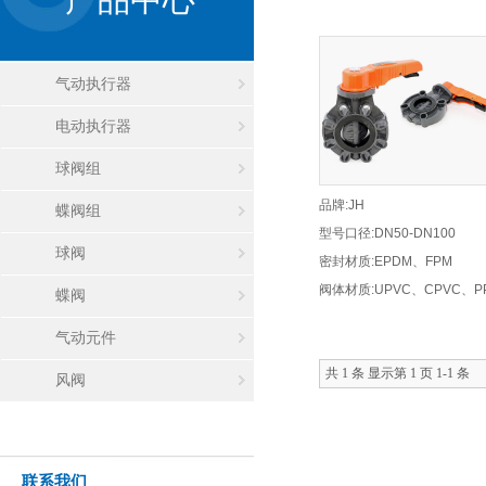
气动执行器
电动执行器
球阀组
品牌:JH
蝶阀组
型号口径:DN50-DN100
球阀
密封材质:EPDM、FPM
阀体材质:UPVC、CPVC、P
蝶阀
气动元件
共 1 条 显示第 1 页 1-1 条
风阀
联系我们