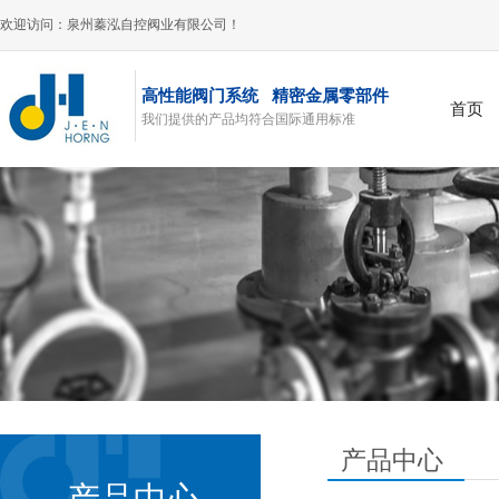
欢迎访问：泉州蓁泓自控阀业有限公司！
高性能阀门系统 精密金属零部件
首页
我们提供的产品均符合国际通用标准
风阀
产品中心
产品中心