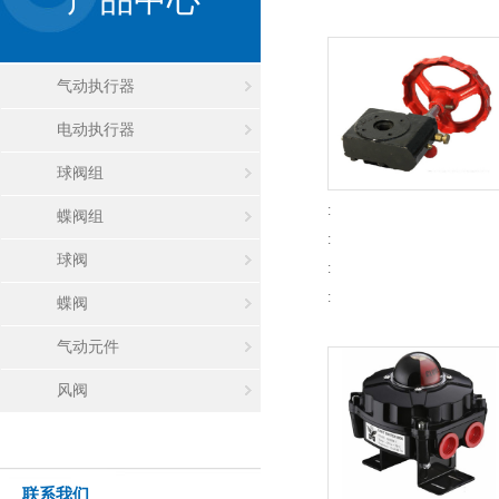
气动执行器
电动执行器
球阀组
:
蝶阀组
:
球阀
:
:
蝶阀
气动元件
风阀
联系我们