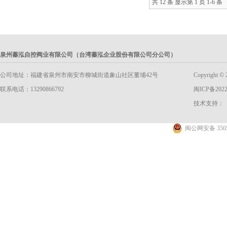
共 12 条 显示第 1 页 1-6 条
泉州蓁泓自控阀业有限公司（台湾蓁泓企业股份有限公司分公司）
公司地址：福建省泉州市南安市柳城街道象山社区董埔42号
Copyright
联系电话：13290866792
闽ICP备2022
技术支持：
闽公网安备 3505