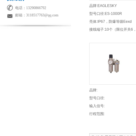
品牌:EAGLESKY
电话：13290866792
型号口径:ES-1000R
邮箱：3118517763@qq.com
壳体:IP67，防爆等级Eexd
ⅡBT6/CT6
接线端子:10个（限位开关6
阀4个备用）
品牌:
型号口径:
输入信号:
行程范围: