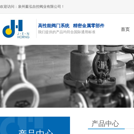
欢迎访问：泉州蓁泓自控阀业有限公司！
高性能阀门系统 精密金属零部件
首页
我们提供的产品均符合国际通用标准
风阀
产品中心
产品中心