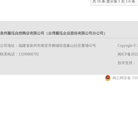
共 16 条 显示第 1 页 1-6 条
泉州蓁泓自控阀业有限公司（台湾蓁泓企业股份有限公司分公司）
公司地址：福建省泉州市南安市柳城街道象山社区董埔42号
Copyright
联系电话：13290866792
闽ICP备2022
技术支持：
闽公网安备 3505