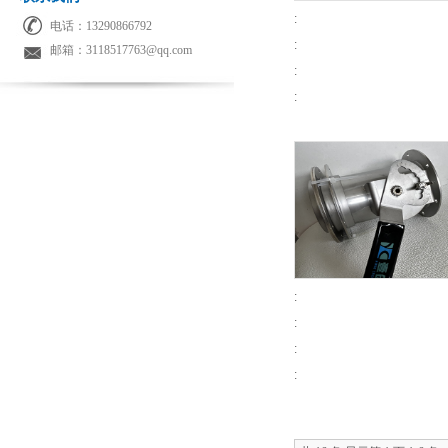
:
电话：13290866792
:
邮箱：3118517763@qq.com
:
:
:
:
:
: