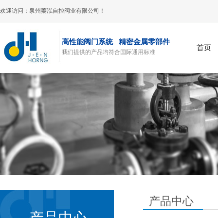
欢迎访问：泉州蓁泓自控阀业有限公司！
高性能阀门系统 精密金属零部件
首页
我们提供的产品均符合国际通用标准
风阀
产品中心
产品中心