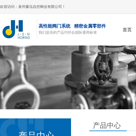
欢迎访问：泉州蓁泓自控阀业有限公司！
高性能阀门系统 精密金属零部件
首页
我们提供的产品均符合国际通用标准
风阀
产品中心
产品中心