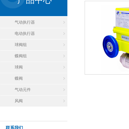
气动执行器
电动执行器
球阀组
蝶阀组
球阀
蝶阀
气动元件
风阀
联系我们