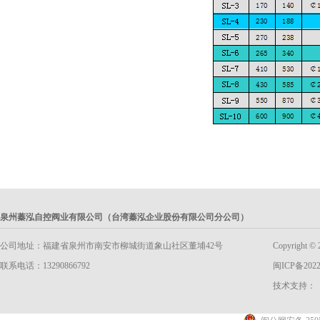
泉州蓁泓自控阀业有限公司（台湾蓁泓企业股份有限公司分公司）
公司地址：福建省泉州市南安市柳城街道象山社区董埔42号
Copyright
联系电话：13290866792
闽ICP备2022
技术支持：