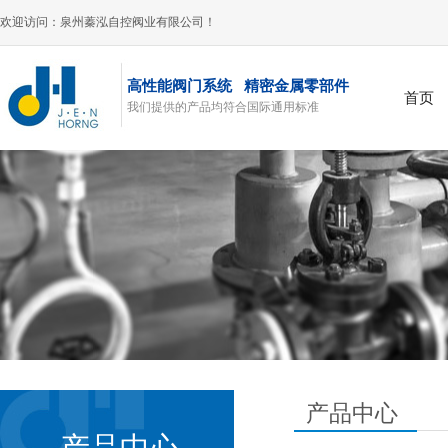
欢迎访问：泉州蓁泓自控阀业有限公司！
高性能阀门系统 精密金属零部件
首页
我们提供的产品均符合国际通用标准
风阀
产品中心
产品中心