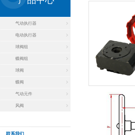
气动执行器
电动执行器
球阀组
蝶阀组
球阀
蝶阀
气动元件
风阀
联系我们