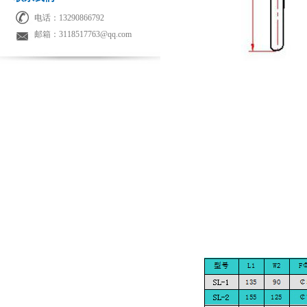
电话：13290866792
邮箱：3118517763@qq.com