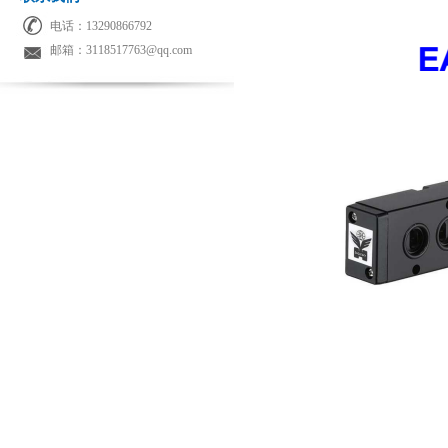
电话：13290866792
邮箱：3118517763@qq.com