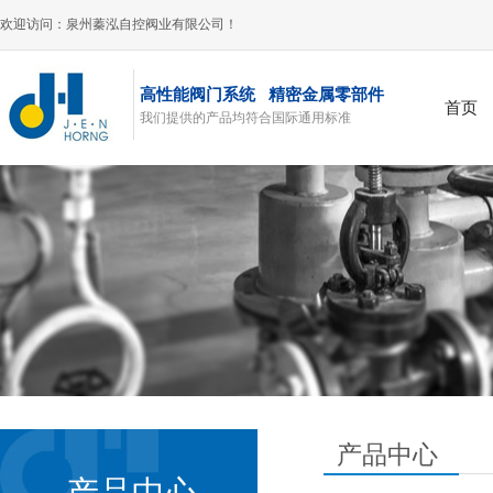
欢迎访问：泉州蓁泓自控阀业有限公司！
高性能阀门系统 精密金属零部件
首页
我们提供的产品均符合国际通用标准
风阀
产品中心
产品中心