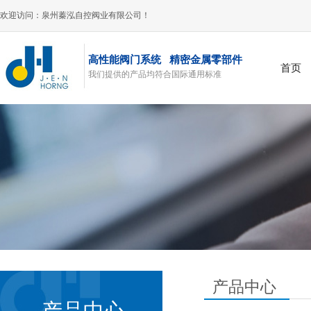
欢迎访问：泉州蓁泓自控阀业有限公司！
高性能阀门系统 精密金属零部件
首页
我们提供的产品均符合国际通用标准
风阀
产品中心
产品中心