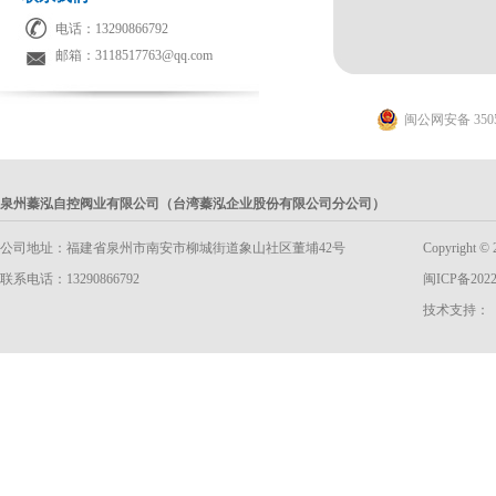
电话：13290866792
邮箱：3118517763@qq.com
闽公网安备 3505
泉州蓁泓自控阀业有限公司（台湾蓁泓企业股份有限公司分公司）
公司地址：福建省泉州市南安市柳城街道象山社区董埔42号
Copyright
联系电话：13290866792
闽ICP备2022
技术支持：